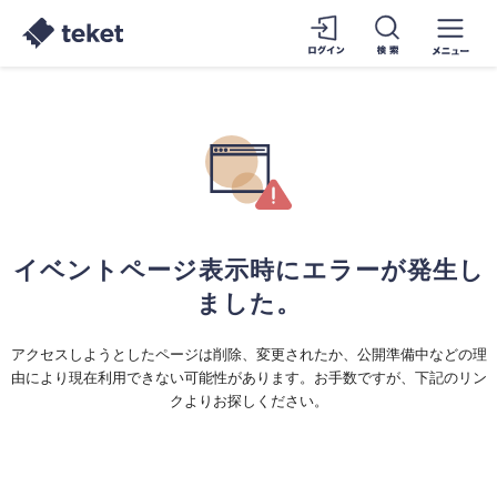
イベントページ表示時にエラーが発生し
ました。
アクセスしようとしたページは削除、変更されたか、公開準備中などの理
由により現在利用できない可能性があります。お手数ですが、下記のリン
クよりお探しください。