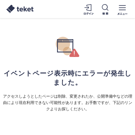
イベントページ表示時にエラーが発生し
ました。
アクセスしようとしたページは削除、変更されたか、公開準備中などの理
由により現在利用できない可能性があります。お手数ですが、下記のリン
クよりお探しください。