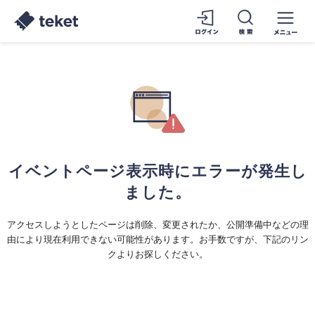
イベントページ表示時にエラーが発生し
ました。
アクセスしようとしたページは削除、変更されたか、公開準備中などの理
由により現在利用できない可能性があります。お手数ですが、下記のリン
クよりお探しください。