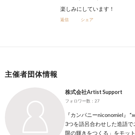
楽しみにしています！
返信
シェア
主催者団体情報
株式会社Artist Support
フォロワー数：27
『カンパニーniconomiel』 “xe
3つを語呂合わせした造語て
限の輝きをつくる」をモット