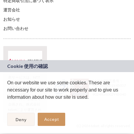
特定商取引法に基づく表示
運営会社
お知らせ
お問い合わせ
本サービスは、NTT
JASRAC許諾番号：
On our website we use some cookies. These are
ドコモグループの新
9024936001Y45037
規事業創出プログラ
necessary for our site to work properly and to give us
JASRAC許諾番号：
ム「docomo
9024936002Y45040
information about how our site is used.
STARTUP」を通じて
企画され、株式会社
teketにより運営され
ています。
Accept
Deny
(C) 2026 teket. all rights reserved.