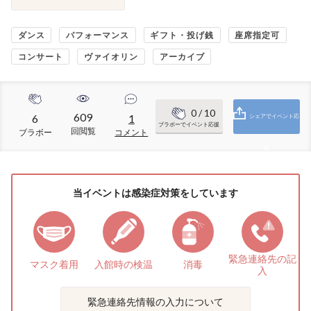
ダンス
パフォーマンス
ギフト・投げ銭
座席指定可
コンサート
ヴァイオリン
アーカイブ
0
/ 10
609
6
1
シェアでイベント応
ブラボーでイベント応援
回閲覧
ブラボー
コメント
援
当イベントは感染症対策をしています
緊急連絡先の
記
マスク着用
入館時の検温
消毒
入
緊急連絡先情報の入力について