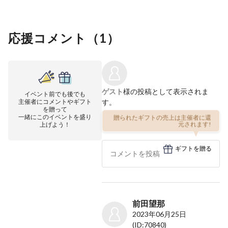
応援コメント（
1
）
ゲスト
様の投稿として表示されま
イベント前でも後でも
主催者にコメントやギフト
す。
を贈って
一緒にこのイベントを盛り
贈られたギフトの売上は主催者に還
上げよう！
元されます!
ギフトを贈る
前田望那
2023年06月25日
(ID:70840)