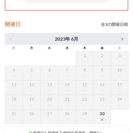
開催日
全
3
の開催日程
2023年 6月
日
月
火
水
木
金
土
1
2
3
4
5
6
7
8
9
10
11
12
13
14
15
16
17
18
19
20
21
22
23
24
25
26
27
28
29
30
販売中
販売終了/売切
前
販売前
-
開催なし