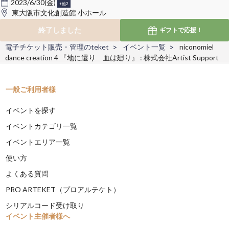
2023/6/30(金)
+他2
東大阪市文化創造館 小ホール
終了しました
ギフトで
応援！
電子チケット販売・管理のteket
イベント一覧
niconomiel
dance creation 4 『地に還り 血は廻り』 : 株式会社Artist Support
一般ご利用者様
イベントを探す
イベントカテゴリ一覧
イベントエリア一覧
使い方
よくある質問
PRO ARTEKET（プロアルテケト）
シリアルコード受け取り
イベント主催者様へ