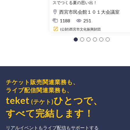
スでつくる夏の思い出！
西宮市民会館１０１大会議室
1188
251
(公財)西宮市文化振興財団
チケット販売関連業務も、
ライブ配信関連業務も、
teket
ひとつで、
(テケト)
すべて完結
します
！
リアルイベントもライブ配信もサポートする