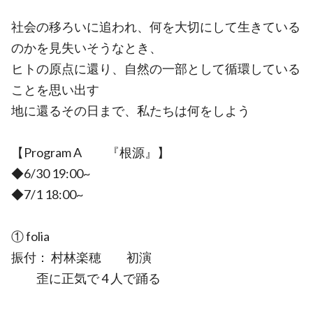
社会の移ろいに追われ、何を大切にして生きている
のかを見失いそうなとき、
ヒトの原点に還り、自然の一部として循環している
ことを思い出す
地に還るその日まで、私たちは何をしよう
【Program A 『根源』】
◆6/30 19:00~
◆7/1 18:00~
① folia
振付： 村林楽穂 初演
歪に正気で 4 人で踊る