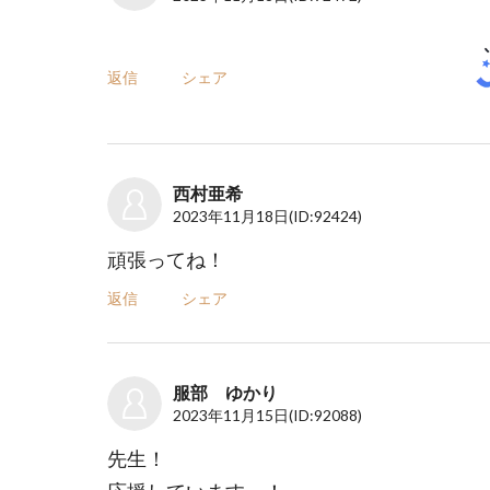
返信
シェア
西村亜希
2023年11月18日
(ID:92424)
頑張ってね！
返信
シェア
服部 ゆかり
2023年11月15日
(ID:92088)
先生！