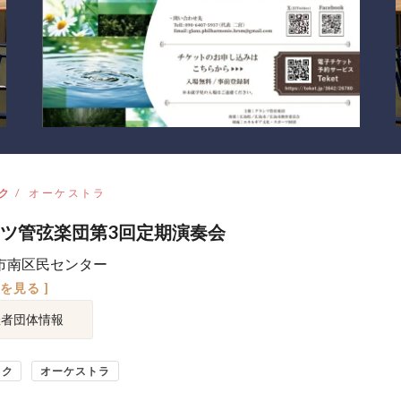
ク
オーケストラ
ツ管弦楽団第3回定期演奏会
市南区民センター
図を見る ]
催者団体情報
ック
オーケストラ