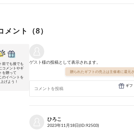
コメント（
8
）
ゲスト
様の投稿として表示されます。
ト前でも後でも
にコメントやギ
贈られたギフトの売上は主催者に還元さ
トを贈って
このイベントを
り上げよう！
ギフ
ひろこ
2023年11月18日
(ID:92503)