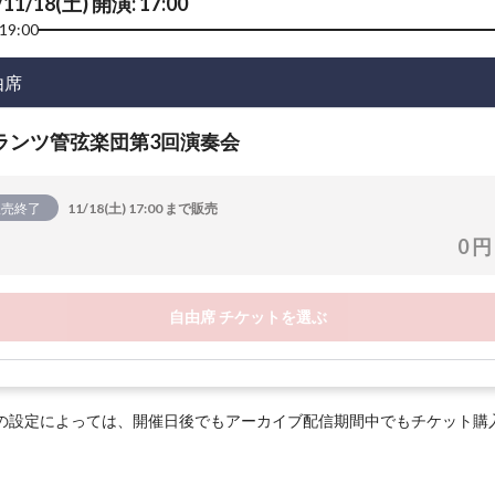
/11/18(土) 開演: 17:00
19:00
由席
ランツ管弦楽団第3回演奏会
販売終了
11/18(土) 17:00 まで販売
0 円
自由席 チケットを選ぶ
の設定によっては、開催日後でもアーカイブ配信期間中でもチケット購