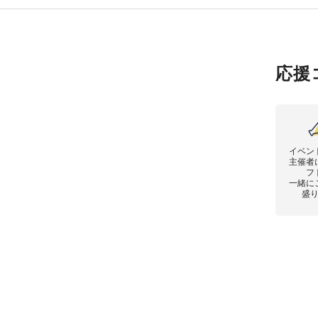
応援
イベン
主催者
フ
一緒に
盛