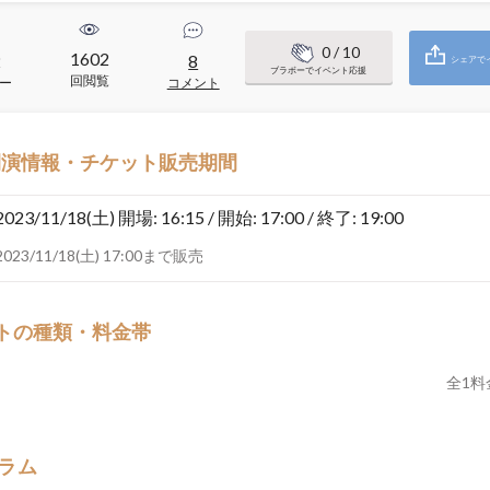
0
/ 10
1602
2
8
シェアで
ブラボーでイベント応援
回閲覧
ー
コメント
開演情報・チケット販売期間
2023/11/18(土)
開場: 16:15 / 開始: 17:00 / 終了: 19:00
2023/11/18(土) 17:00まで販売
トの種類・料金帯
全
1
料
ラム