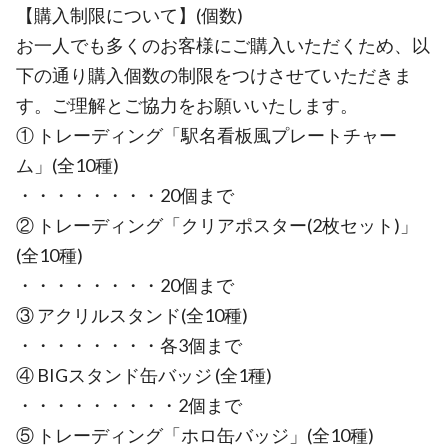
【購入制限について】(個数)
お一人でも多くのお客様にご購入いただくため、以
下の通り購入個数の制限をつけさせていただきま
す。ご理解とご協力をお願いいたします。
① トレーディング「駅名看板風プレートチャー
ム」(全10種)
・・・・・・・・20個まで
② トレーディング「クリアポスター(2枚セット)」
(全10種)
・・・・・・・・20個まで
③ アクリルスタンド(全10種)
・・・・・・・・各3個まで
④ BIGスタンド缶バッジ (全1種)
・・・・・・・・・2個まで
⑤ トレーディング「ホロ缶バッジ」(全10種)