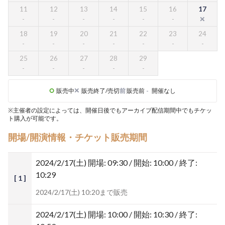
11
12
13
14
15
16
17
18
19
20
21
22
23
24
25
26
27
28
29
販売中
販売終了/売切
前
販売前
-
開催なし
※主催者の設定によっては、開催日後でもアーカイブ配信期間中でもチケッ
ト購入が可能です。
開場/開演情報・チケット販売期間
2024/2/17(土)
開場: 09:30 / 開始: 10:00 / 終了:
10:29
[ 1 ]
2024/2/17(土) 10:20まで販売
2024/2/17(土)
開場: 10:00 / 開始: 10:30 / 終了: