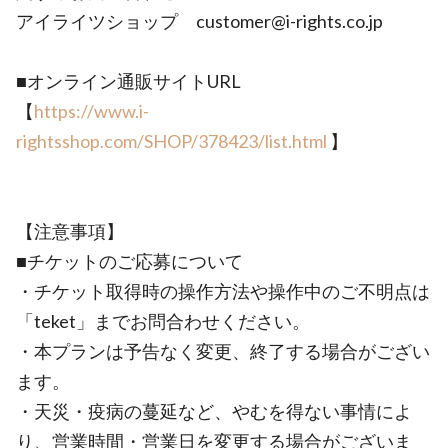
アイライツショップ customer@i-rights.co.jp
■オンライン通販サイトURL
【
https://www.i-
rightsshop.com/SHOP/378423/list.html
】
【注意事項】
■チケットのご応募について
・チケット取得時の操作方法や操作中のご不明点は
「teket」までお問合わせください。
・本プランは予告なく変更、終了する場合がござい
ます。
・天災・疫病の蔓延など、やむを得ない事情によ
り、営業時間・営業日を変更する場合がございま