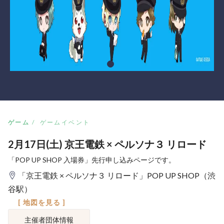
ゲーム
ゲームイベント
2月17日(土) 京王電鉄 × ペルソナ３ リロード
「POP UP SHOP 入場券」先行申し込みページです。
「京王電鉄 × ペルソナ３ リロード」POP UP SHOP（渋
谷駅）
[ 地図を見る ]
主催者団体情報