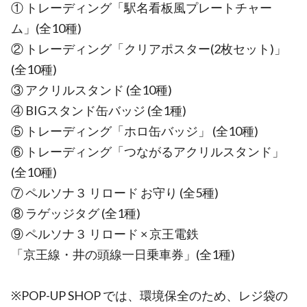
① トレーディング「駅名看板風プレートチャー
ム」(全10種)
② トレーディング「クリアポスター(2枚セット)」
(全10種)
③ アクリルスタンド (全10種)
④ BIGスタンド缶バッジ (全1種)
⑤ トレーディング「ホロ缶バッジ」 (全10種)
⑥ トレーディング「つながるアクリルスタンド」
(全10種)
⑦ ペルソナ３ リロード お守り (全5種)
⑧ ラゲッジタグ (全1種)
⑨ ペルソナ３ リロード × 京王電鉄
「京王線・井の頭線一日乗車券」(全1種)
※POP-UP SHOP では、環境保全のため、レジ袋の