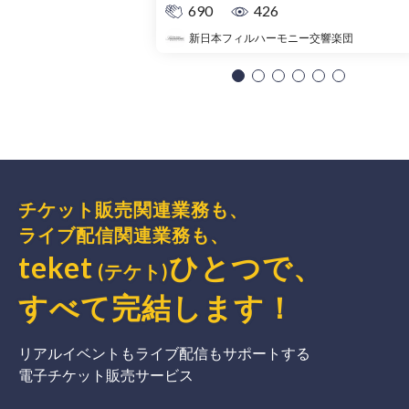
690
426
新日本フィルハーモニー交響楽団
チケット販売関連業務も、
ライブ配信関連業務も、
teket
ひとつで、
(テケト)
すべて完結
します
！
リアルイベントもライブ配信もサポートする
電子チケット販売サービス