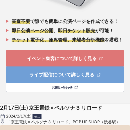
審査不要
で誰でも簡単に公演ページを作成できる！
即日公演ページ公開
、
即日チケット販売
が可能！
チケット電子化、座席管理、来場者分析機能
を搭載！
イベント集客について詳しく見る
ライブ配信について詳しく見る
お問い合わせ
2月17日(土) 京王電鉄 × ペルソナ３ リロード
2024/2/17(土)
+他13
「京王電鉄 × ペルソナ３ リロード」POP UP SHOP（渋谷駅）