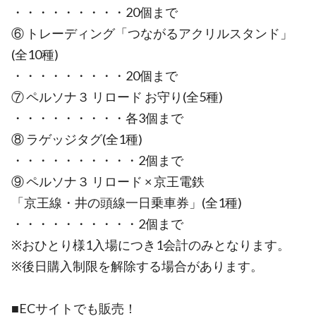
・・・・・・・・・20個まで
⑥ トレーディング「つながるアクリルスタンド」
(全10種)
・・・・・・・・・20個まで
⑦ ペルソナ３ リロード お守り(全5種)
・・・・・・・・・各3個まで
⑧ ラゲッジタグ(全1種)
・・・・・・・・・・2個まで
⑨ ペルソナ３ リロード × 京王電鉄
「京王線・井の頭線一日乗車券」(全1種)
・・・・・・・・・・2個まで
※おひとり様1入場につき1会計のみとなります。
※後日購入制限を解除する場合があります。
■ECサイトでも販売！