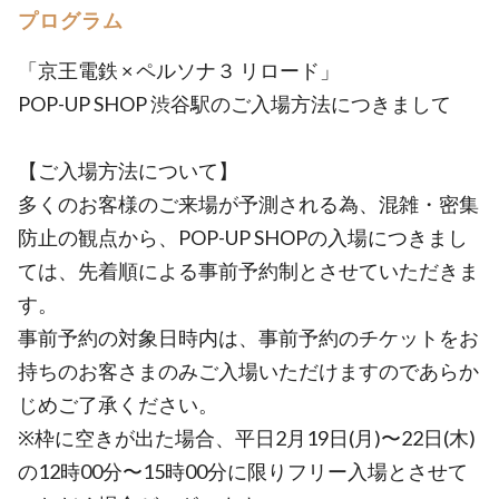
プログラム
「京王電鉄 × ペルソナ３ リロード」
POP-UP SHOP 渋谷駅のご入場方法につきまして
【ご入場方法について】
多くのお客様のご来場が予測される為、混雑・密集
防止の観点から、POP-UP SHOPの入場につきまし
ては、先着順による事前予約制とさせていただきま
す。
事前予約の対象日時内は、事前予約のチケットをお
持ちのお客さまのみご入場いただけますのであらか
じめご了承ください。
※枠に空きが出た場合、平日2月19日(月)〜22日(木)
の12時00分〜15時00分に限りフリー入場とさせて