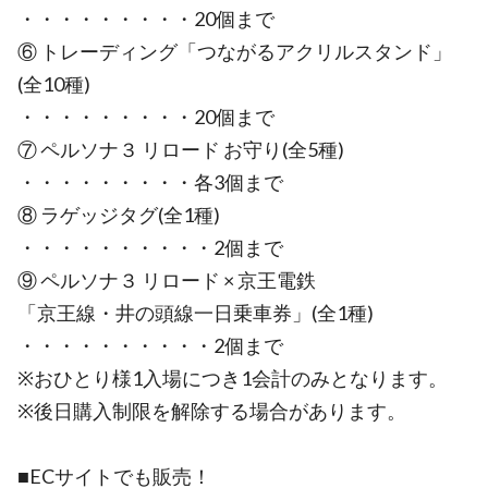
・・・・・・・・・20個まで
⑥ トレーディング「つながるアクリルスタンド」
(全10種)
・・・・・・・・・20個まで
⑦ ペルソナ３ リロード お守り(全5種)
・・・・・・・・・各3個まで
⑧ ラゲッジタグ(全1種)
・・・・・・・・・・2個まで
⑨ ペルソナ３ リロード × 京王電鉄
「京王線・井の頭線一日乗車券」(全1種)
・・・・・・・・・・2個まで
※おひとり様1入場につき1会計のみとなります。
※後日購入制限を解除する場合があります。
■ECサイトでも販売！