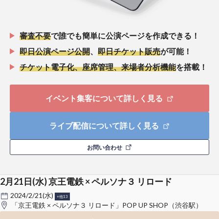
審査不要
で誰でも簡単に公演ページを作成できる！
即日公演ページ公開
、
即日チケット販売
が可能！
チケット電子化、座席管理、来場者分析機能
を搭載！
イベント集客について詳しく見る
ライブ配信について詳しく見る
お問い合わせ
2月21日(水) 京王電鉄 × ペルソナ３ リロード
2024/2/21(水)
+他13
「京王電鉄 × ペルソナ３ リロード」POP UP SHOP（渋谷駅）