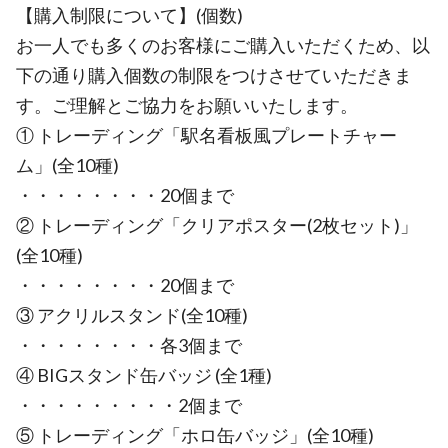
【購入制限について】(個数)
お一人でも多くのお客様にご購入いただくため、以
下の通り購入個数の制限をつけさせていただきま
す。ご理解とご協力をお願いいたします。
① トレーディング「駅名看板風プレートチャー
ム」(全10種)
・・・・・・・・20個まで
② トレーディング「クリアポスター(2枚セット)」
(全10種)
・・・・・・・・20個まで
③ アクリルスタンド(全10種)
・・・・・・・・各3個まで
④ BIGスタンド缶バッジ (全1種)
・・・・・・・・・2個まで
⑤ トレーディング「ホロ缶バッジ」(全10種)