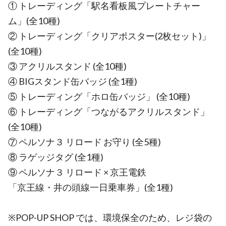
① トレーディング「駅名看板風プレートチャー
ム」(全10種)
② トレーディング「クリアポスター(2枚セット)」
(全10種)
③ アクリルスタンド (全10種)
④ BIGスタンド缶バッジ (全1種)
⑤ トレーディング「ホロ缶バッジ」 (全10種)
⑥ トレーディング「つながるアクリルスタンド」
(全10種)
⑦ ペルソナ３ リロード お守り (全5種)
⑧ ラゲッジタグ (全1種)
⑨ ペルソナ３ リロード × 京王電鉄
「京王線・井の頭線一日乗車券」(全1種)
※POP-UP SHOP では、環境保全のため、レジ袋の