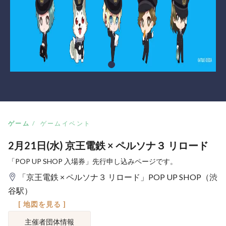
ゲーム
ゲームイベント
2月21日(水) 京王電鉄 × ペルソナ３ リロード
「POP UP SHOP 入場券」先行申し込みページです。
「京王電鉄 × ペルソナ３ リロード」POP UP SHOP（渋
谷駅）
[ 地図を見る ]
主催者団体情報