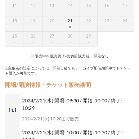
11
12
13
14
15
16
17
18
19
20
21
22
23
24
25
26
27
28
29
販売中
販売終了/売切
前
販売前
-
開催なし
※主催者の設定によっては、開催日後でもアーカイブ配信期間中でもチケッ
ト購入が可能です。
開場/開演情報・チケット販売期間
2024/2/21(水)
開場: 09:30 / 開始: 10:00 / 終了:
10:29
[ 1 ]
2024/2/21(水) 10:20まで販売
2024/2/21(水)
開場: 10:00 / 開始: 10:30 / 終了: