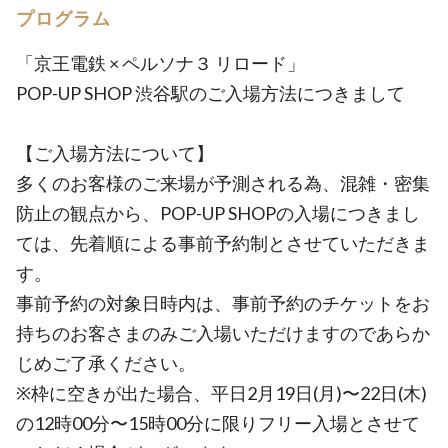
プログラム
「京王電鉄 × ペルソナ３ リロード」
POP-UP SHOP 渋谷駅のご入場方法につきまして
【ご入場方法について】
多くのお客様のご来場が予測される為、混雑・密集
防止の観点から、POP-UP SHOPの入場につきまし
ては、先着順による事前予約制とさせていただきま
す。
事前予約の対象日時内は、事前予約のチケットをお
持ちのお客さまのみご入場いただけますのであらか
じめご了承ください。
※枠に空きが出た場合、平日2月19日(月)〜22日(木)
の12時00分〜15時00分に限りフリー入場とさせて