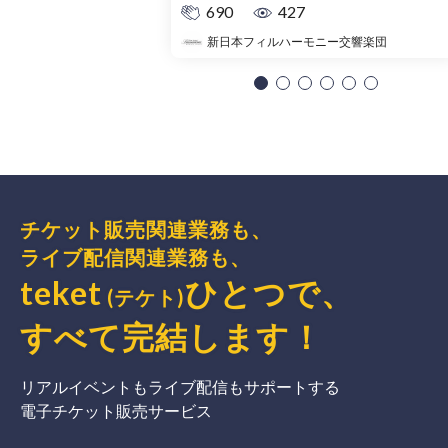
690
427
新日本フィルハーモニー交響楽団
チケット販売関連業務も、
ライブ配信関連業務も、
teket
ひとつで、
(テケト)
すべて完結
します
！
リアルイベントもライブ配信もサポートする
電子チケット販売サービス