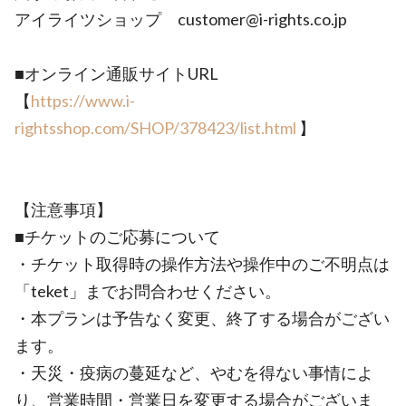
アイライツショップ customer@i-rights.co.jp
■オンライン通販サイトURL
【
https://www.i-
rightsshop.com/SHOP/378423/list.html
】
【注意事項】
■チケットのご応募について
・チケット取得時の操作方法や操作中のご不明点は
「teket」までお問合わせください。
・本プランは予告なく変更、終了する場合がござい
ます。
・天災・疫病の蔓延など、やむを得ない事情によ
り、営業時間・営業日を変更する場合がございま