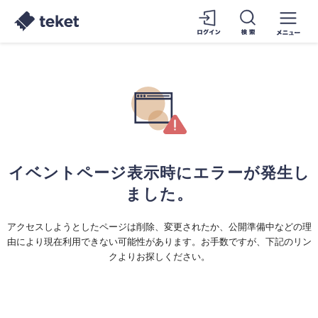
イベントページ表示時にエラーが発生し
ました。
アクセスしようとしたページは削除、変更されたか、公開準備中などの理
由により現在利用できない可能性があります。お手数ですが、下記のリン
クよりお探しください。