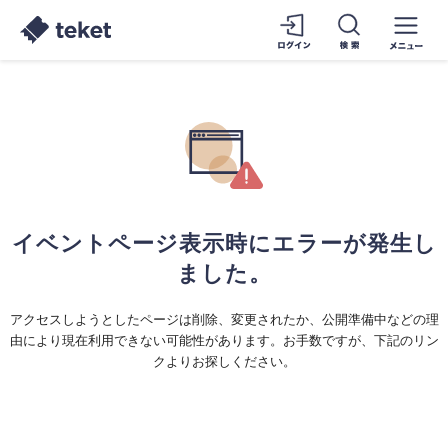
イベントページ表示時にエラーが発生し
ました。
アクセスしようとしたページは削除、変更されたか、公開準備中などの理
由により現在利用できない可能性があります。お手数ですが、下記のリン
クよりお探しください。