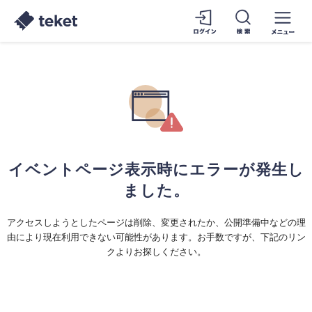
イベントページ表示時にエラーが発生し
ました。
アクセスしようとしたページは削除、変更されたか、公開準備中などの理
由により現在利用できない可能性があります。お手数ですが、下記のリン
クよりお探しください。