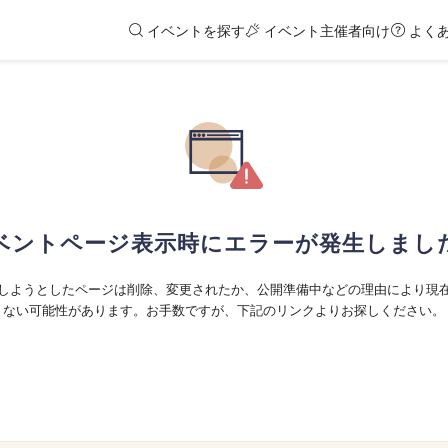
イベントを探す
イベント主催者向け
よく
ベントページ表示時にエラーが発生しまし
しようとしたページは削除、変更されたか、公開準備中などの理由により現
ない可能性があります。お手数ですが、下記のリンクよりお探しください。