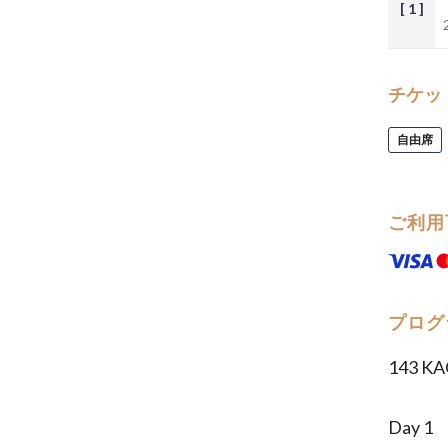
[ 1 ]
チケッ
自由席
ご利用
プログ
143 KA
Day 1