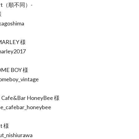
ort（順不同）-
様
kagoshima
MARLEY 様
arley2017
ME BOY 様
meboy_vintage
 Cafe&Bar HoneyBee 様
e_cafebar_honeybee
ut 様
ut_nishiurawa