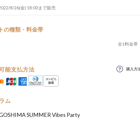
2022/8/26(金) 18:00まで販売
トの種類・料金帯
全
1
料金帯
可能支払方法
購入方
ラム
GOSHIMA SUMMER Vibes Party