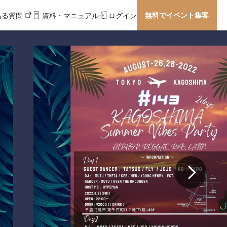
無料でイベント集客
ある質問
資料・マニュアル
ログイン