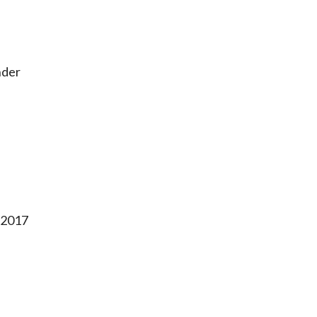
nder
2017