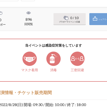
0
/ 10
896
0
シェアで
ブラボーでイベント応援
回閲覧
ボー
当イベントは感染症対策をしています
マスク着用
消毒
三密回避
開演情報・チケット販売期間
2022/8/28(日)
開場: 09:30 / 開始: 10:00 / 終了: 18:00