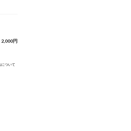
2,000
円
法について