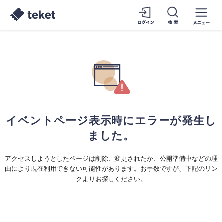
イベントページ表示時にエラーが発生し
ました。
アクセスしようとしたページは削除、変更されたか、公開準備中などの理
由により現在利用できない可能性があります。お手数ですが、下記のリン
クよりお探しください。