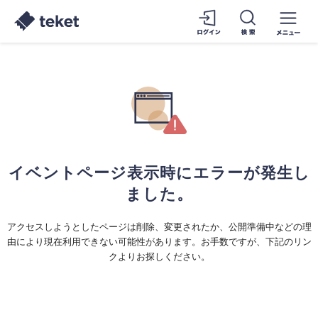
イベントページ表示時にエラーが発生し
ました。
アクセスしようとしたページは削除、変更されたか、公開準備中などの理
由により現在利用できない可能性があります。お手数ですが、下記のリン
クよりお探しください。