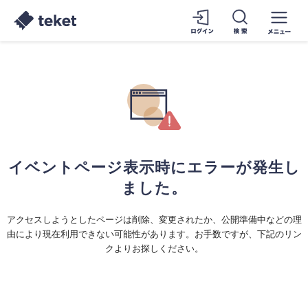
イベントページ表示時にエラーが発生し
ました。
アクセスしようとしたページは削除、変更されたか、公開準備中などの理
由により現在利用できない可能性があります。お手数ですが、下記のリン
クよりお探しください。