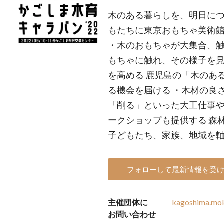
木のある暮らしを、明日につ
もたちに東京おもちゃ美術
・木のおもちゃが大集合、触
もちゃに触れ、その様子を
を高める 鹿児島の「木のあ
る機会を届ける ・木材の良
「削る」といった大工仕事
ークショップも提供する 森
子どもたち、家族、地域を
フォローして最新情報を受
主催団体に
kagoshima.mo
お問い合わせ