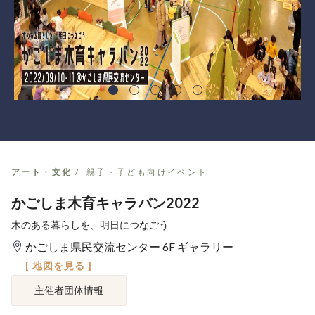
アート・文化
親子・子ども向けイベント
かごしま木育キャラバン2022
木のある暮らしを、明日につなごう
かごしま県民交流センター 6F ギャラリー
[ 地図を見る ]
主催者団体情報