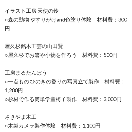
イラスト工房 天使の鈴
○森の動物 やすりがけand色塗り体験 材料費：300
円
屋久杉銘木工芸の山田賢一
○屋久杉でお箸や小物を作ろう 材料費：500円
工房まるたんぼう
○一点もの ひのきの香りの写真立て製作 材料費：
1,200円
○杉材で作る簡単学童椅子製作 材料費：3,000円
さきやま木工
○木製カメラ製作体験 材料費：1,100円