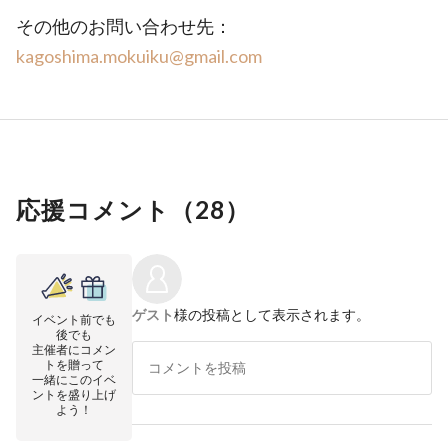
その他のお問い合わせ先：
kagoshima.mokuiku@gmail.com
応援コメント（
28
）
ゲスト
様の投稿として表示されます。
イベント前でも
後でも
主催者にコメン
トを贈って
一緒にこのイベ
ントを盛り上げ
よう！