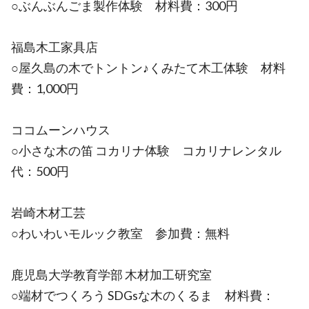
○ぶんぶんごま製作体験 材料費：300円
福島木工家具店
○屋久島の木でトントン♪くみたて木工体験 材料
費：1,000円
ココムーンハウス
○小さな木の笛 コカリナ体験 コカリナレンタル
代：500円
岩崎木材工芸
○わいわいモルック教室 参加費：無料
鹿児島大学教育学部 木材加工研究室
○端材でつくろう SDGsな木のくるま 材料費：