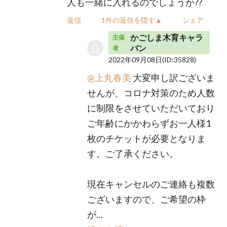
人も一緒に入れるのでしょうか⁇
返信
1件の返信を隠す▲
シェア
かごしま木育キャラ
主催
バン
者
2022年09月08日
(ID:35828)
@上丸春美
大変申し訳ございま
せんが、コロナ対策のため人数
に制限をさせていただいており
ご年齢にかかわらずお一人様1
枚のチケットが必要となりま
す。ご了承ください。
現在キャンセルのご連絡も複数
ございますので、ご希望の枠
が…