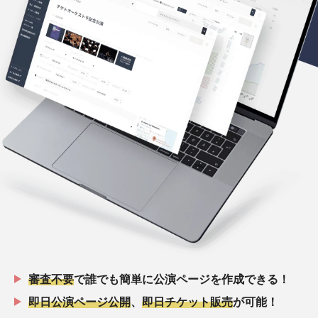
審査不要
で誰でも簡単に公演ページを作成できる！
即日公演ページ公開
、
即日チケット販売
が可能！