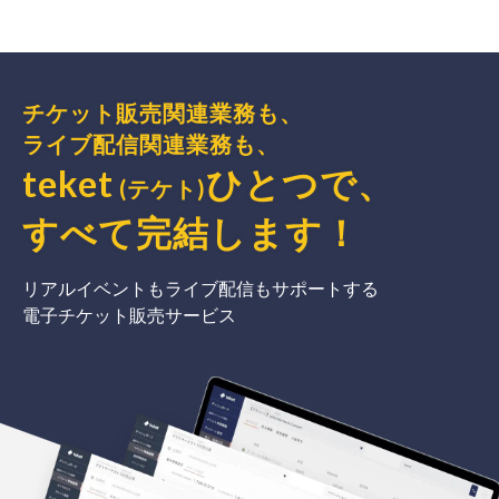
チケット販売関連業務も、
ライブ配信関連業務も、
teket
ひとつで、
(テケト)
すべて完結
します
！
リアルイベントもライブ配信もサポートする
電子チケット販売サービス