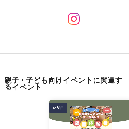
親子・子ども向けイベントに関連す
るイベント
9
8/
日