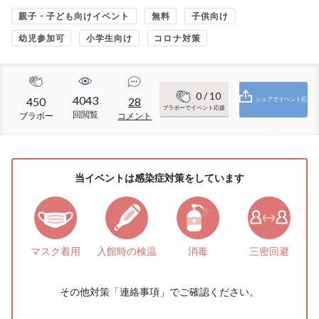
親子・子ども向けイベント
無料
子供向け
幼児参加可
小学生向け
コロナ対策
0
/ 10
4043
450
28
シェアでイベント応
ブラボーでイベント応援
回閲覧
ブラボー
コメント
援
当イベントは感染症対策をしています
マスク着用
入館時の検温
消毒
三密回避
その他対策「
連絡事項
」でご確認ください。