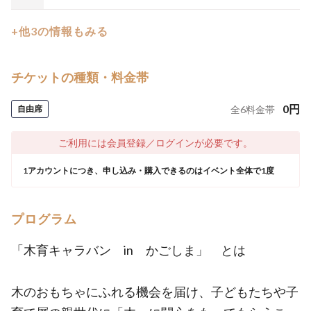
+他3の情報もみる
チケットの種類・料金帯
0
円
自由席
全
6
料金帯
ご利用には会員登録／ログインが必要です。
1アカウントにつき、申し込み・購入できるのはイベント全体で1度
プログラム
「木育キャラバン in かごしま」 とは
木のおもちゃにふれる機会を届け、子どもたちや子