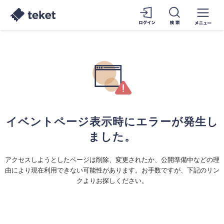
イベントページ表示時にエラーが発生し
ました。
アクセスしようとしたページは削除、変更されたか、公開準備中などの理
由により現在利用できない可能性があります。お手数ですが、下記のリン
クよりお探しください。