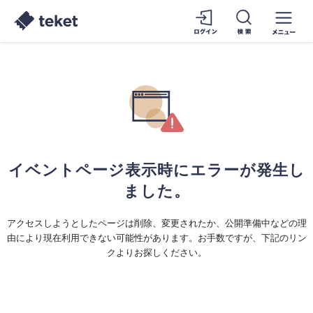
イベントページ表示時にエラーが発生し
ました。
アクセスしようとしたページは削除、変更されたか、公開準備中などの理
由により現在利用できない可能性があります。お手数ですが、下記のリン
クよりお探しください。