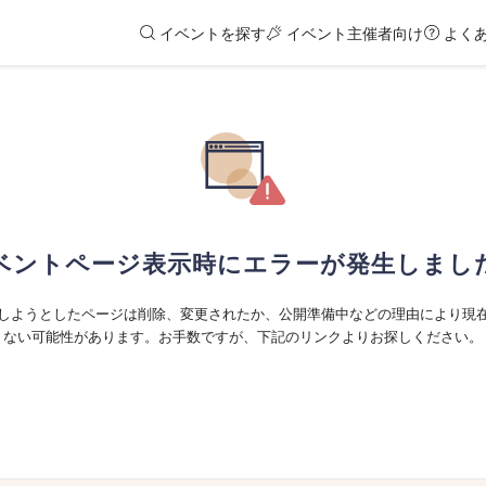
イベントを探す
イベント主催者向け
よく
ベントページ表示時にエラーが発生しまし
しようとしたページは削除、変更されたか、公開準備中などの理由により現
ない可能性があります。お手数ですが、下記のリンクよりお探しください。