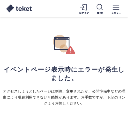
イベントページ表示時にエラーが発生し
ました。
アクセスしようとしたページは削除、変更されたか、公開準備中などの理
由により現在利用できない可能性があります。お手数ですが、下記のリン
クよりお探しください。