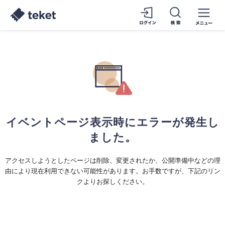
イベントページ表示時にエラーが発生し
ました。
アクセスしようとしたページは削除、変更されたか、公開準備中などの理
由により現在利用できない可能性があります。お手数ですが、下記のリン
クよりお探しください。