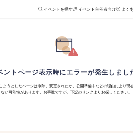
イベントを探す
イベント主催者向け
よく
ベントページ表示時にエラーが発生しまし
しようとしたページは削除、変更されたか、公開準備中などの理由により現
ない可能性があります。お手数ですが、下記のリンクよりお探しください。