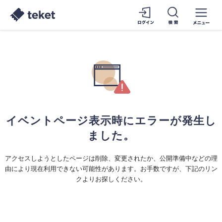
イベントページ表示時にエラーが発生し
ました。
アクセスしようとしたページは削除、変更されたか、公開準備中などの理
由により現在利用できない可能性があります。お手数ですが、下記のリン
クよりお探しください。