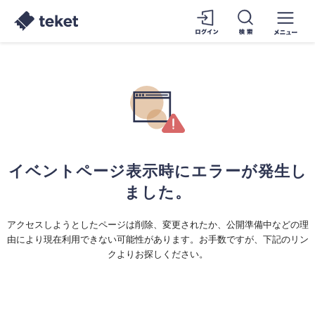
イベントページ表示時にエラーが発生し
ました。
アクセスしようとしたページは削除、変更されたか、公開準備中などの理
由により現在利用できない可能性があります。お手数ですが、下記のリン
クよりお探しください。