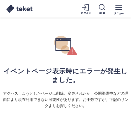
イベントページ表示時にエラーが発生し
ました。
アクセスしようとしたページは削除、変更されたか、公開準備中などの理
由により現在利用できない可能性があります。お手数ですが、下記のリン
クよりお探しください。