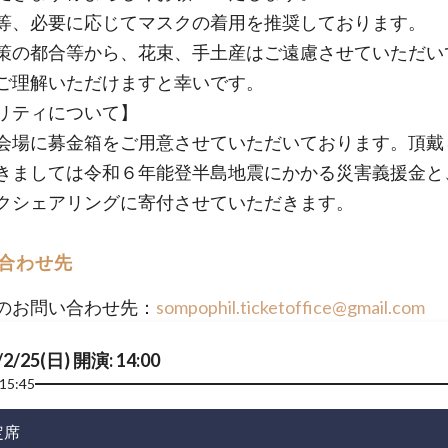
等、必要に応じてマスクの着用を推奨しております。
策の都合等から、花束、手土産はご遠慮させていただい
ご理解いただけますと幸いです。
リティについて】
会場に募金箱をご用意させていただいております。頂戴
きましては令和６年能登半島地震にかかる災害義援金と
クシェアリングに寄付させていただきます。
合わせ先
のお問い合わせ先：
sompophil.ticketoffice@gmail.com
/2/25(日) 開演: 14:00
15:45
定席