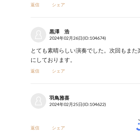
返信
シェア
黒澤 浩
2024年02月26日
(ID:104674)
とても素晴らしい演奏でした。次回もまた
にしております。
返信
シェア
羽鳥雅喜
2024年02月25日
(ID:104622)
返信
シェア