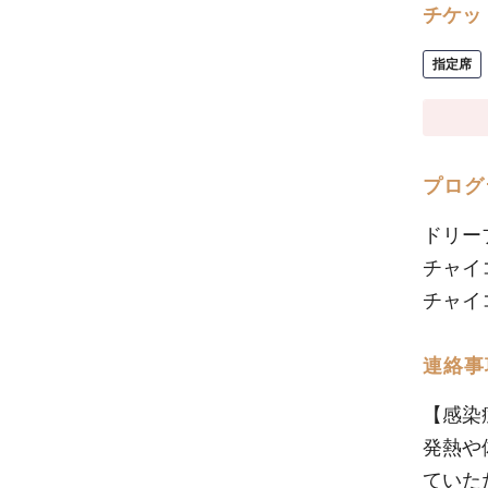
チケッ
指定席
プログ
ドリー
チャイ
チャイ
連絡事
【感染
発熱や
ていた