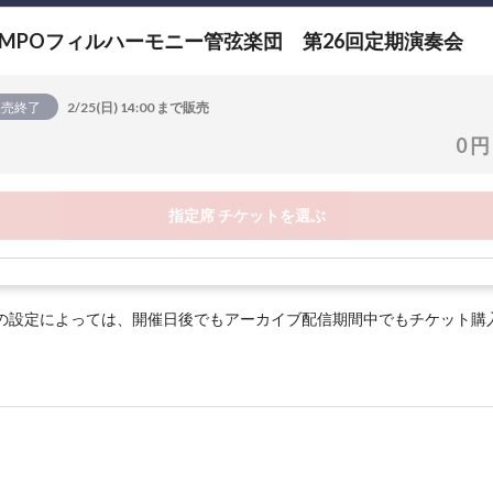
OMPOフィルハーモニー管弦楽団 第26回定期演奏会
販売終了
2/25(日) 14:00 まで販売
0 円
指定席 チケットを選ぶ
の設定によっては、開催日後でもアーカイブ配信期間中でもチケット購