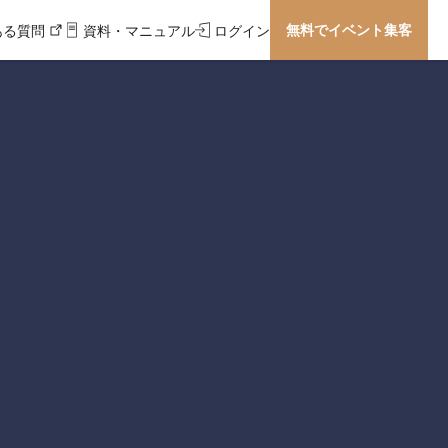
無料でイベント集客
ある質問
資料・マニュアル
ログイン