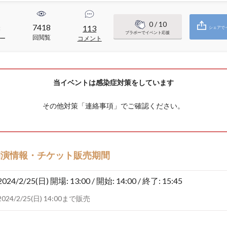
0
/ 10
7418
8
113
シェアで
ブラボーでイベント応援
回閲覧
ー
コメント
当イベントは感染症対策をしています
その他対策「
連絡事項
」でご確認ください。
開演情報・チケット販売期間
2024/2/25(日)
開場: 13:00 / 開始: 14:00 / 終了: 15:45
2024/2/25(日) 14:00まで販売