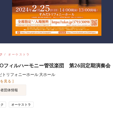
ク
オーケストラ
POフィルハーモニー管弦楽団 第26回定期演奏会
だトリフォニーホール 大ホール
図を見る ]
催者団体情報
ック
オーケストラ