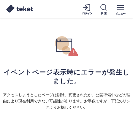
イベントページ表示時にエラーが発生し
ました。
アクセスしようとしたページは削除、変更されたか、公開準備中などの理
由により現在利用できない可能性があります。お手数ですが、下記のリン
クよりお探しください。