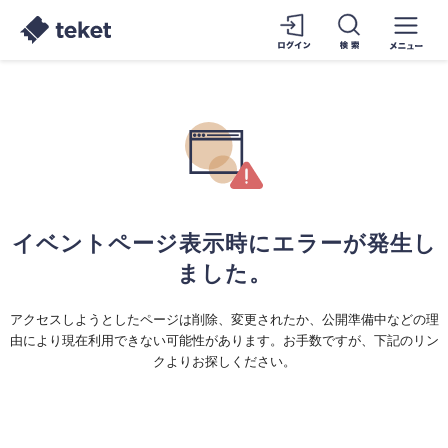
イベントページ表示時にエラーが発生し
ました。
アクセスしようとしたページは削除、変更されたか、公開準備中などの理
由により現在利用できない可能性があります。お手数ですが、下記のリン
クよりお探しください。