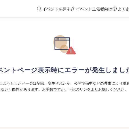
イベントを探す
イベント主催者向け
よく
ベントページ表示時にエラーが発生しまし
しようとしたページは削除、変更されたか、公開準備中などの理由により現
ない可能性があります。お手数ですが、下記のリンクよりお探しください。