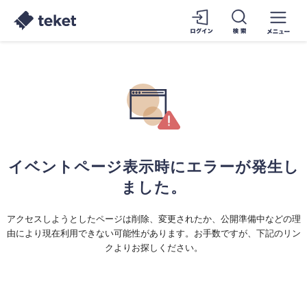
イベントページ表示時にエラーが発生し
ました。
アクセスしようとしたページは削除、変更されたか、公開準備中などの理
由により現在利用できない可能性があります。お手数ですが、下記のリン
クよりお探しください。