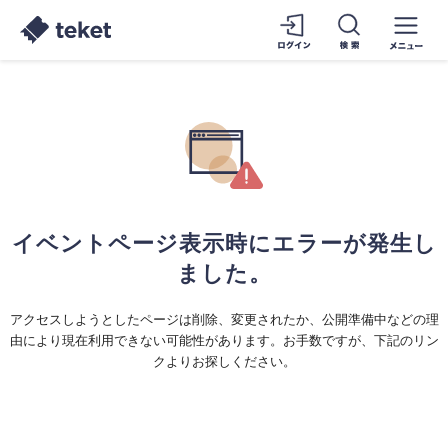
イベントページ表示時にエラーが発生し
ました。
アクセスしようとしたページは削除、変更されたか、公開準備中などの理
由により現在利用できない可能性があります。お手数ですが、下記のリン
クよりお探しください。