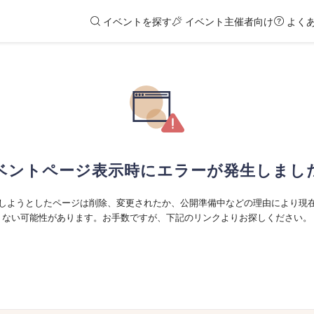
イベントを探す
イベント主催者向け
よく
ベントページ表示時にエラーが発生しまし
しようとしたページは削除、変更されたか、公開準備中などの理由により現
ない可能性があります。お手数ですが、下記のリンクよりお探しください。