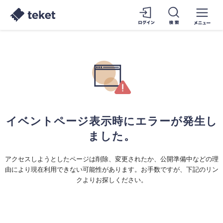
イベントページ表示時にエラーが発生し
ました。
アクセスしようとしたページは削除、変更されたか、公開準備中などの理
由により現在利用できない可能性があります。お手数ですが、下記のリン
クよりお探しください。