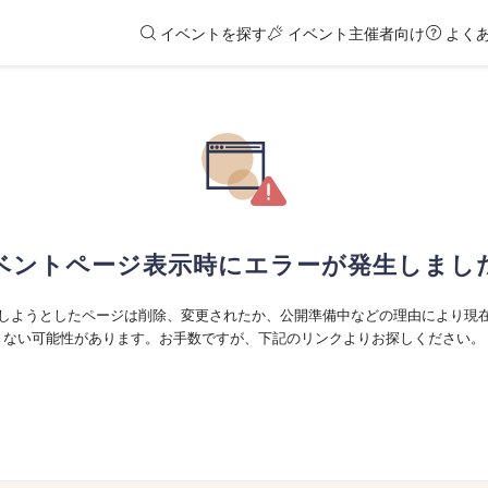
イベントを探す
イベント主催者向け
よく
ベントページ表示時にエラーが発生しまし
しようとしたページは削除、変更されたか、公開準備中などの理由により現
ない可能性があります。お手数ですが、下記のリンクよりお探しください。