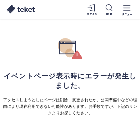
イベントページ表示時にエラーが発生し
ました。
アクセスしようとしたページは削除、変更されたか、公開準備中などの理
由により現在利用できない可能性があります。お手数ですが、下記のリン
クよりお探しください。