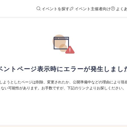
イベントを探す
イベント主催者向け
よく
ベントページ表示時にエラーが発生しまし
しようとしたページは削除、変更されたか、公開準備中などの理由により現
ない可能性があります。お手数ですが、下記のリンクよりお探しください。