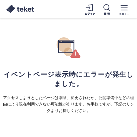
イベントページ表示時にエラーが発生し
ました。
アクセスしようとしたページは削除、変更されたか、公開準備中などの理
由により現在利用できない可能性があります。お手数ですが、下記のリン
クよりお探しください。