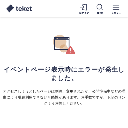
イベントページ表示時にエラーが発生し
ました。
アクセスしようとしたページは削除、変更されたか、公開準備中などの理
由により現在利用できない可能性があります。お手数ですが、下記のリン
クよりお探しください。