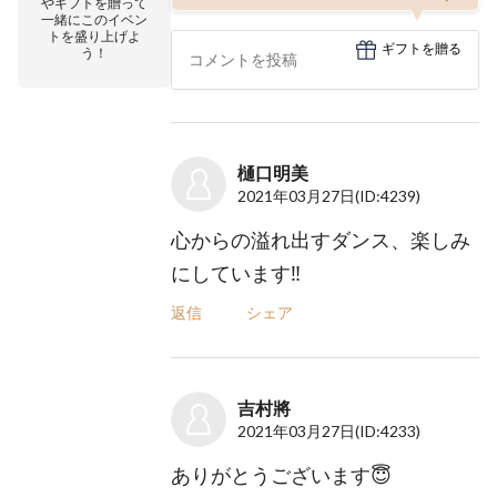
やギフトを贈って
一緒にこのイベン
トを盛り上げよ
ギフトを贈る
う！
樋口明美
2021年03月27日
(ID:4239)
心からの溢れ出すダンス、楽しみ
にしています‼️
返信
シェア
吉村將
2021年03月27日
(ID:4233)
ありがとうございます😇