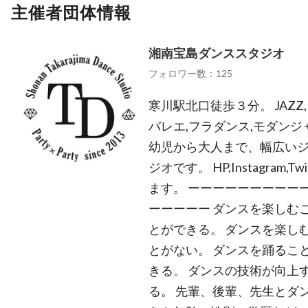
主催者団体情報
湘南宝島ダンススタジオ
フォロワー数：125
寒川駅北口徒歩３分。 JAZZ,HI
バレエ,フラダンス,モダンジャ
幼児から大人まで、幅広い
ジオです。 HP,Instagram
ます。 ーーーーーーーーー
ーーーーー ダンスを楽しむ
とができる。 ダンスを楽し
とがない。 ダンスを踊るこ
きる。 ダンスの技術が向上
る。 先輩、後輩、先生とダ