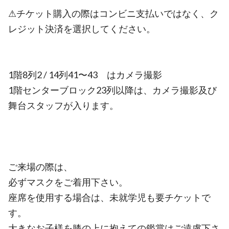
⚠チケット購入の際はコンビニ支払いではなく、ク
レジット決済を選択してください。
1階8列2 / 14列41〜43 はカメラ撮影
1階センターブロック23列以降は、カメラ撮影及び
舞台スタッフが入ります。
ご来場の際は、
必ずマスクをご着用下さい。
座席を使用する場合は、未就学児も要チケットで
す。
大きなお子様を膝の上に抱えての鑑賞はご遠慮下さ