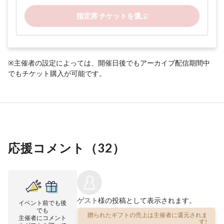
指定席 チケットを選ぶ
※主催者の設定によっては、開催日後でもアーカイブ配信期間中
でもチケット購入が可能です。
応援コメント（
32
）
ゲスト
様の投稿として表示されます。
イベント前でも後
でも
贈られたギフトの売上は主催者に還元されま
主催者にコメント
す!