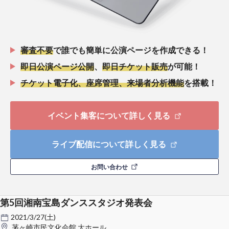
審査不要
で誰でも簡単に公演ページを作成できる！
即日公演ページ公開
、
即日チケット販売
が可能！
チケット電子化、座席管理、来場者分析機能
を搭載！
イベント集客について詳しく見る
ライブ配信について詳しく見る
お問い合わせ
第5回湘南宝島ダンススタジオ発表会
2021/3/27(土)
茅ヶ崎市民文化会館 大ホール