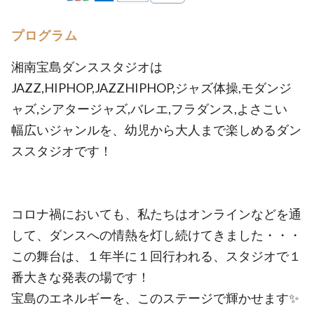
プログラム
湘南宝島ダンススタジオは
JAZZ,HIPHOP,JAZZHIPHOP,ジャズ体操,モダンジ
ャズ,シアタージャズ,バレエ,フラダンス,よさこい
幅広いジャンルを、幼児から大人まで楽しめるダン
ススタジオです！
コロナ禍においても、私たちはオンラインなどを通
して、ダンスへの情熱を灯し続けてきました・・・
この舞台は、１年半に１回行われる、スタジオで１
番大きな発表の場です！
宝島のエネルギーを、このステージで輝かせます✨