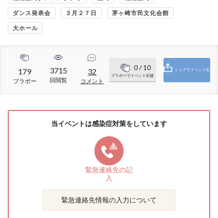
ダンス発表会
３月２７日
茅ヶ崎市民文化会館
大ホール
0
/ 10
3715
179
32
シェアでイベント応
ブラボーでイベント応援
回閲覧
ブラボー
コメント
援
当イベントは感染症対策をしています
緊急連絡先の
記
入
緊急連絡先情報の入力について