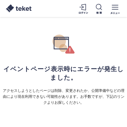
イベントページ表示時にエラーが発生し
ました。
アクセスしようとしたページは削除、変更されたか、公開準備中などの理
由により現在利用できない可能性があります。お手数ですが、下記のリン
クよりお探しください。