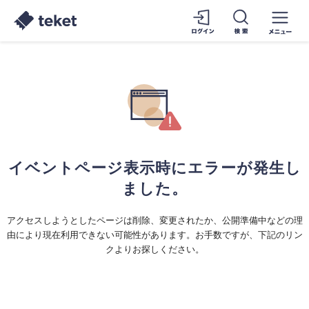
イベントページ表示時にエラーが発生し
ました。
アクセスしようとしたページは削除、変更されたか、公開準備中などの理
由により現在利用できない可能性があります。お手数ですが、下記のリン
クよりお探しください。