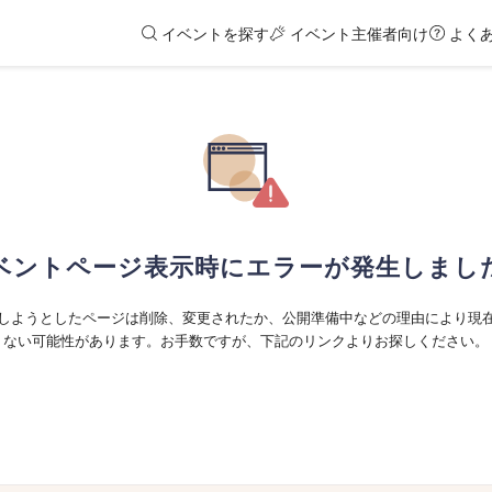
イベントを探す
イベント主催者向け
よく
ベントページ表示時にエラーが発生しまし
しようとしたページは削除、変更されたか、公開準備中などの理由により現
ない可能性があります。お手数ですが、下記のリンクよりお探しください。