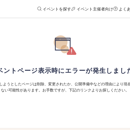
イベントを探す
イベント主催者向け
よく
ベントページ表示時にエラーが発生しまし
しようとしたページは削除、変更されたか、公開準備中などの理由により現
ない可能性があります。お手数ですが、下記のリンクよりお探しください。