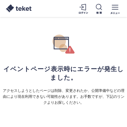
イベントページ表示時にエラーが発生し
ました。
アクセスしようとしたページは削除、変更されたか、公開準備中などの理
由により現在利用できない可能性があります。お手数ですが、下記のリン
クよりお探しください。