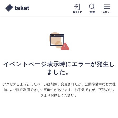
イベントページ表示時にエラーが発生し
ました。
アクセスしようとしたページは削除、変更されたか、公開準備中などの理
由により現在利用できない可能性があります。お手数ですが、下記のリン
クよりお探しください。