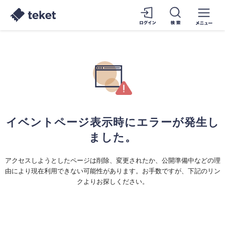
イベントページ表示時にエラーが発生し
ました。
アクセスしようとしたページは削除、変更されたか、公開準備中などの理
由により現在利用できない可能性があります。お手数ですが、下記のリン
クよりお探しください。