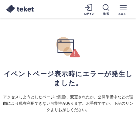
イベントページ表示時にエラーが発生し
ました。
アクセスしようとしたページは削除、変更されたか、公開準備中などの理
由により現在利用できない可能性があります。お手数ですが、下記のリン
クよりお探しください。