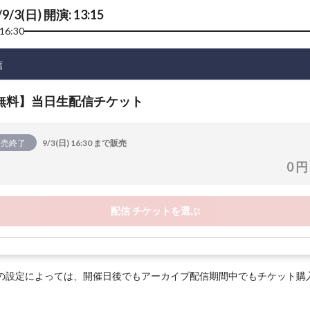
/9/3(日) 開演: 13:15
16:30
信
無料】当日生配信チケット
販売終了
9/3(日) 16:30 まで販売
0 円
配信 チケットを選ぶ
の設定によっては、開催日後でもアーカイブ配信期間中でもチケット購