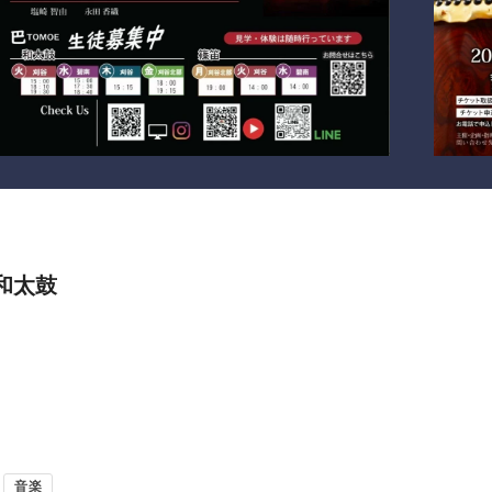
和太鼓
音楽