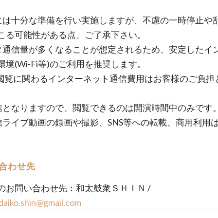
には十分な準備を行い実施しますが、不慮の一時停止や
こる可能性がある点、ご了承下さい。
タ通信量が多くなることが想定されるため、安定したイ
境(Wi-Fi等)のご利用を推奨します。
閲覧に関わるインターネット通信費用はお客様のご負担
信となりますので、閲覧できるのは開演時間中のみです
信ライブ動画の録画や撮影、SNS等への転載、商用利用
。
合わせ先
のお問い合わせ先：和太鼓衆ＳＨＩＮ /
daiko.shin@gmail.com