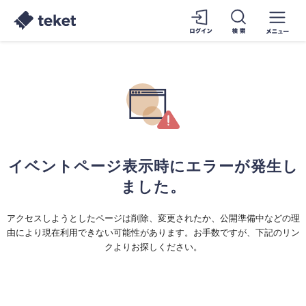
イベントページ表示時にエラーが発生し
ました。
アクセスしようとしたページは削除、変更されたか、公開準備中などの理
由により現在利用できない可能性があります。お手数ですが、下記のリン
クよりお探しください。