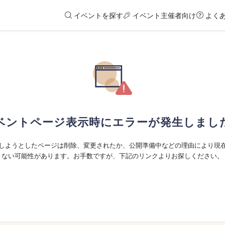
イベントを探す
イベント主催者向け
よく
ベントページ表示時にエラーが発生しまし
しようとしたページは削除、変更されたか、公開準備中などの理由により現
ない可能性があります。お手数ですが、下記のリンクよりお探しください。